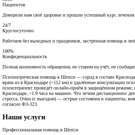
Пациентов
Доверили нам своё здоровье и прошли успешный курс лечения
24/7
Круглосуточно
Работаем без выходных и праздников, экстренная помощь в лю
100%
Конфиденциальность
Полная анонимность обращения, не ставим на учёт, не сообщае
Психиатрическая помощь в Шепси — город в составе Краснода
врача из в Краснодаре (~112 км) и удалённые консультации пс
психотерапевт проведёт онлайн-приём в защищённом режиме, 
Краснодаре, ~1.9 часа на машине. Что лечим дистанционно: деп
стресса. Очно (с выездом) — острые состояния и пациенты, ком
согласно ФЗ-323.
Наши услуги
Профессиональная помощь в Шепси