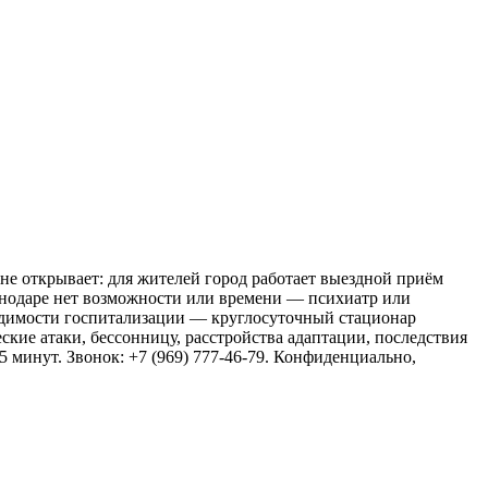
е открывает: для жителей город работает выездной приём
аснодаре нет возможности или времени — психиатр или
одимости госпитализации — круглосуточный стационар
ские атаки, бессонницу, расстройства адаптации, последствия
5 минут. Звонок: +7 (969) 777-46-79. Конфиденциально,