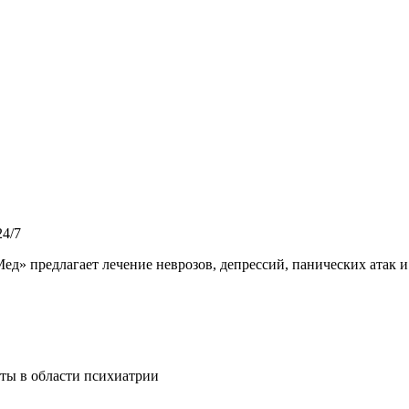
4/7
» предлагает лечение неврозов, депрессий, панических атак и
ты в области психиатрии